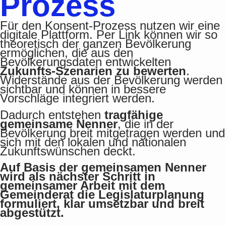
Prozess
Für den Konsent-Prozess nutzen wir eine
digitale Plattform. Per Link können wir so
theoretisch der ganzen Bevölkerung
ermöglichen, die aus den
Bevölkerungsdaten entwickelten
Zukunfts-Szenarien zu bewerten
.
Widerstände aus der Bevölkerung werden
sichtbar und können in bessere
Vorschläge integriert werden.
Dadurch entstehen
tragfähige
gemeinsame Nenner
, die in der
Bevölkerung breit mitgetragen werden und
sich mit den lokalen und nationalen
Zukunftswünschen deckt.
Auf Basis der gemeinsamen Nenner
wird als nächster Schritt in
gemeinsamer Arbeit mit dem
Gemeinderat die Legislaturplanung
formuliert, klar umsetzbar und breit
abgestützt.