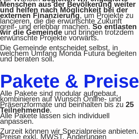
Menschen aus der Bevölkerung weiter
und helfen nach Möglichkeit bei der
externen Finanzierung
, um Projekte zu
lancieren, die die erwünschte Zukunft
greif- und erlebbar machen.
So entlasten
wir die Gemeinde
und bringen trotzdem
erwünschte Projekte vorwärts.
Die Gemeinde entscheidet selbst, in
welchem Umfang Monda Futura begleiten
und beraten soll.
Pakete & Preise
Alle Pakete sind modular aufgebaut,
kombinieren auf Wunsch Online- und
Präsenzformate und beinhalten bis zu
25
Teilnehmende
.
Alle Pakete lassen sich individuell
anpassen.
Zurzeit können wir Spezialpreise anbieten.
Preise exkl. MWST, Änderungen