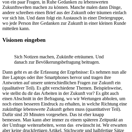
von ein paar Fragen, in Ruhe Gedanken zu lebenswerten
Zukunftswelten machen zu können. Manche malen dann Dinge,
andere schreiben einen Brief aus der Zukunft oder träumen einfach
vor sich hin. Und dann folgt ein Austausch in einer Dreiergruppe,
wo jede Person ihre Gedanken zur Zukunft in einer kleinen Runde
mitteilen kann.
Visionen eingeben
Sich Notizen machen, Zukünfte erträumen. Und
danach zur Bevölkerungsbefragung beitragen.
Dann geht es an die Erfassung der Ergebnisse: Es nehmen nun alle
ihre Laptops oder ihre Smartphones hervor und tragen ihre
Antworten auf unsere unterschiedlichen Fragen zur Zukunft ein
(qualitativer Teil). Es gibt verschiedene Themen. Beispielsweise,
wie stellst du dir das Arbeiten in der Zukunft vor? Es gibt auch
einen Abschnitt in der Befragung, wo wir Wertungen abholen, um
noch einen besseren Eindruck zu erhalten, in welche Richtung eine
zukünftige lebenswerte Zukunft gehen muss (quantitativer Teil).
Dafür sind 20 Minuten vorgesehen. Das ist eher knapp
bemessen. Man kann aber immer zu einem späteren Zeitpunkt an
der Umfrage weiterarbeiten, wenn das erwünscht ist. Wir erwarten
aber keine druckfertigen Artikel. Stichworte und halbfertige Sätze