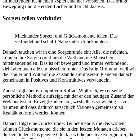
auflockernden Kennenlern-Spiel einander vorstellen. Das bringt
Bewegung und die ersten Lacher und bricht das Eis.
Sorgen teilen verbindet
Miteinander Sorgen und Glücksmomente teilen: Das
verbindet und schafft Nähe unter Unbekannten.
Danach tauchen wir in eine Sorgenrunde ein: Alle, die möchten,
können ihre Sorgen rund um die Welt und die Menschen
miteinander teilen. Das ist oft bewegend und immer verbindend,
zieht aber auch alle ein bisschen runter. Das ist in Ordnung, weil wir
die Trauer und Wut auf die Zustände auf unserem Planeten danach
gemeinsam in Positives und Konstruktives verwandeln.
Zuerst folgt aber ein Input von Raffael Wüthrich, wo er seine
persönliche Methodik aufzeigt, mit der er den heutigen Zustand der
Welt analysiert. Er zeigt zudem auf, weshalb es so wichtig ist zu
träumen und dass dadurch tatsächlich Visionen gemeinsam zu
Realität geformt werden können.
Danach folgt eine Glücksrunde: Teilnehmende, die das wollen,
können Glücksmomente, die sie in den letzten Monaten erleben
durften, teilen. Das geteilte Glück setzt die positive Energie frei, die