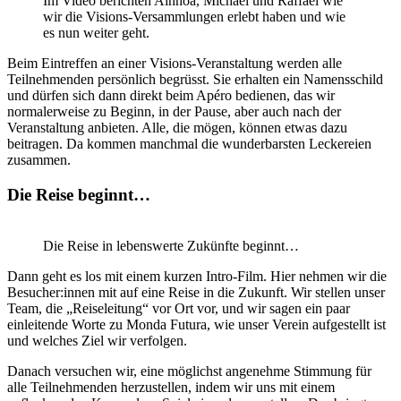
Im Video berichten Ainhoa, Michael und Raffael wie
wir die Visions-Versammlungen erlebt haben und wie
es nun weiter geht.
Beim Eintreffen an einer Visions-Veranstaltung werden alle
Teilnehmenden persönlich begrüsst. Sie erhalten ein Namensschild
und dürfen sich dann direkt beim Apéro bedienen, das wir
normalerweise zu Beginn, in der Pause, aber auch nach der
Veranstaltung anbieten. Alle, die mögen, können etwas dazu
beitragen. Da kommen manchmal die wunderbarsten Leckereien
zusammen.
Die Reise beginnt…
Die Reise in lebenswerte Zukünfte beginnt…
Dann geht es los mit einem kurzen Intro-Film. Hier nehmen wir die
Besucher:innen mit auf eine Reise in die Zukunft. Wir stellen unser
Team, die „Reiseleitung“ vor Ort vor, und wir sagen ein paar
einleitende Worte zu Monda Futura, wie unser Verein aufgestellt ist
und welches Ziel wir verfolgen.
Danach versuchen wir, eine möglichst angenehme Stimmung für
alle Teilnehmenden herzustellen, indem wir uns mit einem