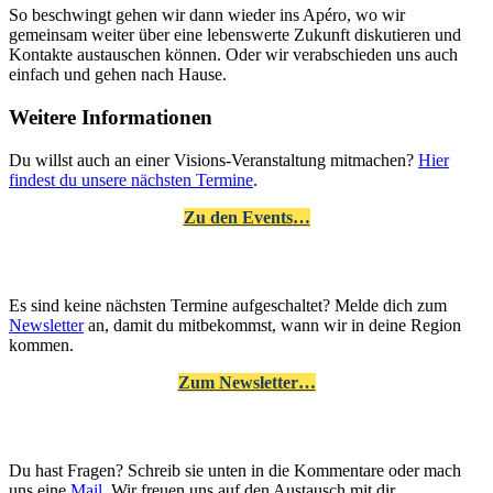
So beschwingt gehen wir dann wieder ins Apéro, wo wir
gemeinsam weiter über eine lebenswerte Zukunft diskutieren und
Kontakte austauschen können. Oder wir verabschieden uns auch
einfach und gehen nach Hause.
Weitere Informationen
Du willst auch an einer Visions-Veranstaltung mitmachen?
Hier
findest du unsere nächsten Termine
.
Zu den Events…
Es sind keine nächsten Termine aufgeschaltet? Melde dich zum
Newsletter
an, damit du mitbekommst, wann wir in deine Region
kommen.
Zum Newsletter…
Du hast Fragen? Schreib sie unten in die Kommentare oder mach
uns eine
Mail
. Wir freuen uns auf den Austausch mit dir.