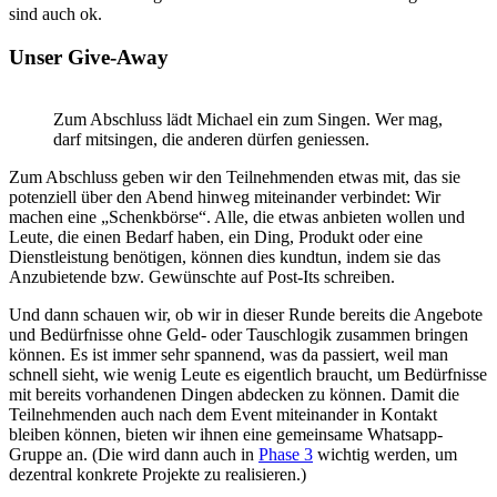
sind auch ok.
Unser Give-Away
Zum Abschluss lädt Michael ein zum Singen. Wer mag,
darf mitsingen, die anderen dürfen geniessen.
Zum Abschluss geben wir den Teilnehmenden etwas mit, das sie
potenziell über den Abend hinweg miteinander verbindet: Wir
machen eine „Schenkbörse“. Alle, die etwas anbieten wollen und
Leute, die einen Bedarf haben, ein Ding, Produkt oder eine
Dienstleistung benötigen, können dies kundtun, indem sie das
Anzubietende bzw. Gewünschte auf Post-Its schreiben.
Und dann schauen wir, ob wir in dieser Runde bereits die Angebote
und Bedürfnisse ohne Geld- oder Tauschlogik zusammen bringen
können. Es ist immer sehr spannend, was da passiert, weil man
schnell sieht, wie wenig Leute es eigentlich braucht, um Bedürfnisse
mit bereits vorhandenen Dingen abdecken zu können. Damit die
Teilnehmenden auch nach dem Event miteinander in Kontakt
bleiben können, bieten wir ihnen eine gemeinsame Whatsapp-
Gruppe an. (Die wird dann auch in
Phase 3
wichtig werden, um
dezentral konkrete Projekte zu realisieren.)