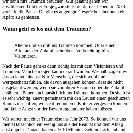
wir dann fürs Träumen brauchen. Gut gelaunt gehen wir
abschliessend mit der Frage „wie stellst du dir das Leben im 2073
vor?“ in die Pause. Da gibt es angeregte Gespräche, aber auch ein
Apéro zu geniessen.
Wann geht es los mit dem Träumen?
Alleine und zu dritt ins Träumen kommen. Oder einen
Brief aus der Zukunft schreiben. Vorbereitung fürs
Visionieren.
Nach der Pause geht es dann richtig los mit dem Visionieren und
Träumen. Manche mögen kaum darauf warten. Weshalb zögern wir
das so lange hinaus? Nur Menschen, die sich wohl und
wertgeschätzt fühlen, die davon ausgehen können, dass sie nicht
ausgelacht werden, wenn sie von ihren Visionen über die Zukunft
erzählen, können auch tatsächlich ins Träumen kommen. Deshalb ist
es sehr wichtig, zuerst gemeinsam mit den Leuten einen geschützten
Raum zu schaffen, wo sie ihren inneren Kritiker vergessen können
und keine Angst vor der Bewertung anderer haben müssen.
Wir starten mit einer Traumreise ins Jahr 2073. So können wir uns
mental tatsächlich ein wenig uns aus der Realität und dem Alltag
auskoppeln. Danach haben alle 10 Minuten Zeit, um sich, anhand