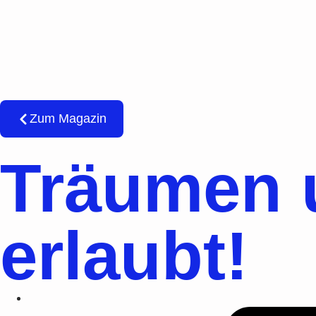
Zum Magazin
Träumen 
erlaubt!