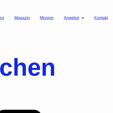
uns
Magazin
Mission
Angebot
Kontakt
chen