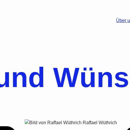
Über 
und Wüns
Raffael Wüthrich