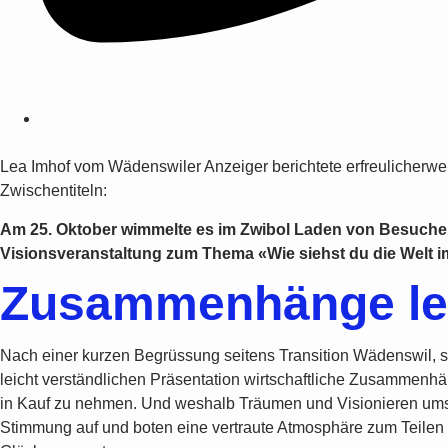
Lea Imhof vom Wädenswiler Anzeiger berichtete erfreulicherwei
Zwischentiteln:
Am 25. Oktober wimmelte es im Zwibol Laden von Besuchern
Visionsveranstaltung zum Thema «Wie siehst du die Welt i
Zusammenhänge leic
Nach einer kurzen Begrüssung seitens Transition Wädenswil, s
leicht verständlichen Präsentation wirtschaftliche Zusammen
in Kauf zu nehmen. Und weshalb Träumen und Visionieren umso 
Stimmung auf und boten eine vertraute Atmosphäre zum Teilen 