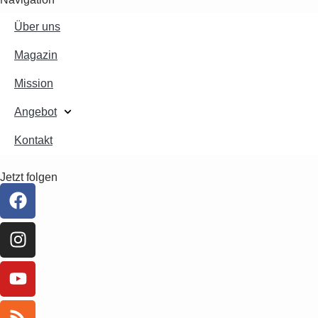
Über uns
Magazin
Mission
Angebot
Kontakt
Jetzt folgen