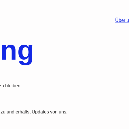
Über 
ing
zu bleiben.
 zu und erhältst Updates von uns.