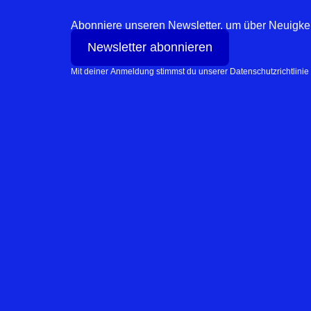
Abonniere unseren Newsletter, um über Neuigkeit
Newsletter abonnieren
Mit deiner Anmeldung stimmst du unserer Datenschutzrichtlinie 