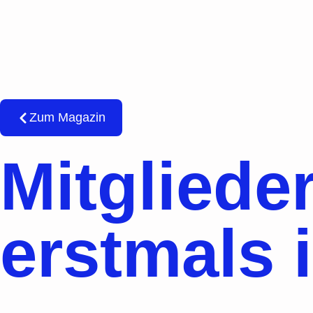
Zum Magazin
Mitglied
erstmals 