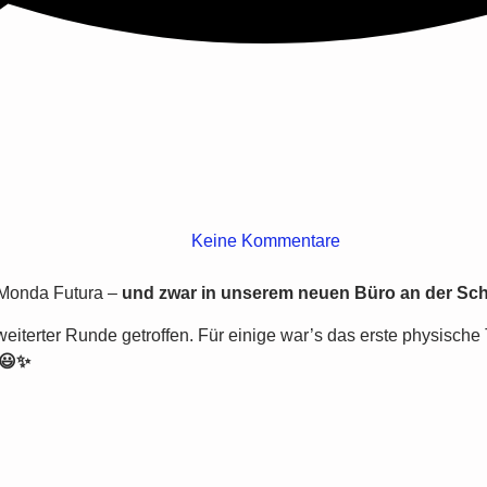
Keine Kommentare
n Monda Futura –
und zwar in unserem neuen Büro an der Sc
iterter Runde getroffen. Für einige war’s das erste physische Tr
😃✨