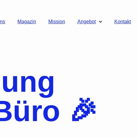
uns
Magazin
Mission
Angebot
Kontakt
lung
Büro 🎉