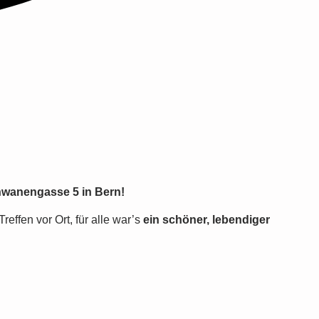
hwanengasse 5 in Bern!
effen vor Ort, für alle war’s
ein schöner, lebendiger