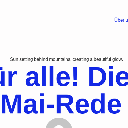
Über 
r alle! Di
 Mai-Rede