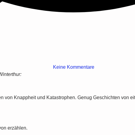
Keine Kommentare
interthur:
 von Knappheit und Katastrophen. Genug Geschichten von eitle
von erzählen.