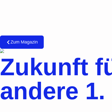
Zum Magazin
Zukunft fü
andere 1.