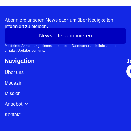
Abonniere unseren Newsletter, um über Neuigkeiten
informiert zu bleiben.
Newsletter abonnieren
Mit deiner Anmeldung stimmst du unserer Datenschutzrichtlinie zu und
erhältst Updates von uns.
Navigation
J
Über uns
Magazin
Mission
Angebot
Kontakt