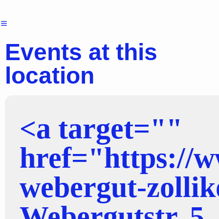
Events at this
location
<a target=""
href="https://w
webergut-zolli
Webergutstr. 5,