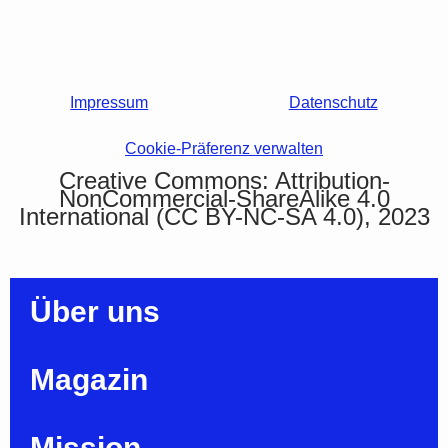
Impressum
Datenschutz
Cookie-Präferenz verwalten
Creative Commons: Attribution-
NonCommercial-ShareAlike 4.0
International (CC BY-NC-SA 4.0), 2023
Über uns
Magazin
Mission