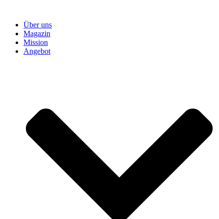
Zum
Inhalt
Über uns
springen
Magazin
Mission
Angebot