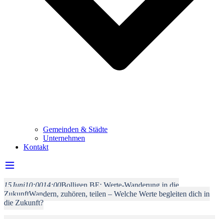
Gemeinden & Städte
Unternehmen
Kontakt
15
Juni
10:00
14:00
Bolligen BE: Werte-Wanderung in die
Zukunft
Wandern, zuhören, teilen – Welche Werte begleiten dich in
die Zukunft?