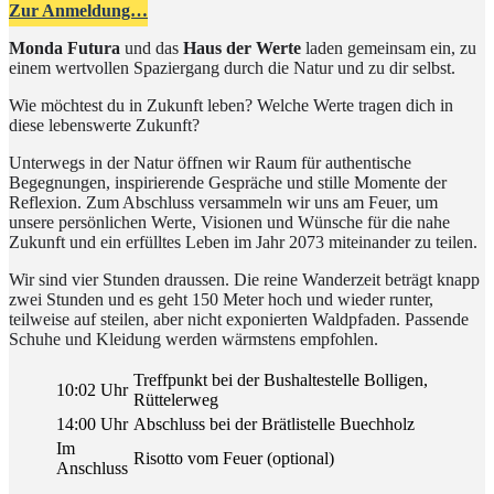
Zur Anmeldung…
Monda Futura
und das
Haus der Werte
laden gemeinsam ein, zu
einem wertvollen Spaziergang durch die Natur und zu dir selbst.
Wie möchtest du in Zukunft leben? Welche Werte tragen dich in
diese lebenswerte Zukunft?
Unterwegs in der Natur öffnen wir Raum für authentische
Begegnungen, inspirierende Gespräche und stille Momente der
Reflexion. Zum Abschluss versammeln wir uns am Feuer, um
unsere persönlichen Werte, Visionen und Wünsche für die nahe
Zukunft und ein erfülltes Leben im Jahr 2073 miteinander zu teilen.
Wir sind vier Stunden draussen. Die reine Wanderzeit beträgt knapp
zwei Stunden und es geht 150 Meter hoch und wieder runter,
teilweise auf steilen, aber nicht exponierten Waldpfaden. Passende
Schuhe und Kleidung werden wärmstens empfohlen.
Treffpunkt bei der Bushaltestelle Bolligen,
10:02 Uhr
Rüttelerweg
14:00 Uhr
Abschluss bei der Brätlistelle Buechholz
Im
Risotto vom Feuer (optional)
Anschluss