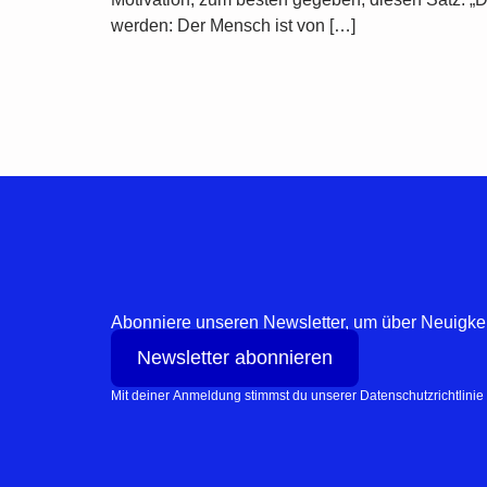
werden: Der Mensch ist von […]
Abonniere unseren Newsletter, um über Neuigkeit
Newsletter abonnieren
Mit deiner Anmeldung stimmst du unserer Datenschutzrichtlinie 