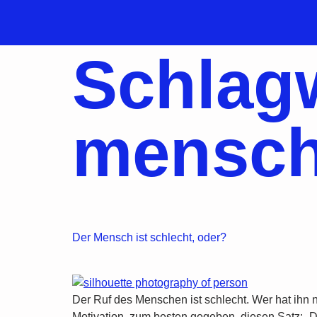
Schlag
mensch
Der Mensch ist schlecht, oder?
Der Ruf des Menschen ist schlecht. Wer hat ihn 
Motivation, zum besten gegeben, diesen Satz: „De